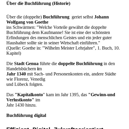
Über die Buchführung (Historie)
Über die (doppelte)
Buchführung
geriet selbst
Johann
Wolfgang von Goethe
ins Schwärmen: "Welche Vorteile gewährt die doppelte
Buchführung dem Kaufmanne! Sie ist eine der schönsten
Erfindungen des menschlichen Geistes und ein jeder guter
Haushalter sollte sie in seiner Wirtschaft einführen."
(Quelle: Goethe in: "Wilhelm Meister Lehrjahre", 1. Buch, 10.
Kapitel)
Die
Stadt Genua
führte die
doppelte Buchführung
in den
Handelsbüchern
i
m
Jahr 1340
mit Sach- und Personenkonten ein, andere Städte
wie Florenz, Venedig
und Lübeck folgten.
Das
"Kapitalkonto
" kam im Jahr 1395, das
"Gewinn-und
Verlustkonto"
im
Jahr 1430 hinzu.
Buchführung digital