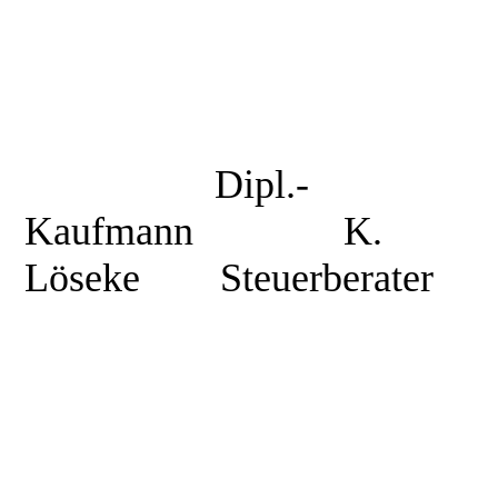
Dipl.-
Kaufmann
K.
Löseke
Steuerberater