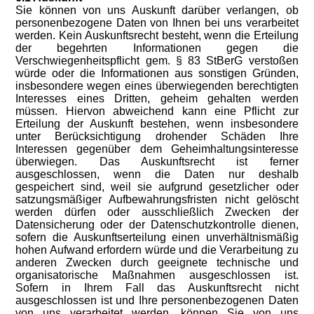
Sie können von uns Auskunft darüber verlangen, ob
personenbezogene Daten von Ihnen bei uns verarbeitet
werden. Kein Auskunftsrecht besteht, wenn die Erteilung
der begehrten Informationen gegen die
Verschwiegenheitspflicht gem. § 83 StBerG verstoßen
würde oder die Informationen aus sonstigen Gründen,
insbesondere wegen eines überwiegenden berechtigten
Interesses eines Dritten, geheim gehalten werden
müssen. Hiervon abweichend kann eine Pflicht zur
Erteilung der Auskunft bestehen, wenn insbesondere
unter Berücksichtigung drohender Schäden Ihre
Interessen gegenüber dem Geheimhaltungsinteresse
überwiegen. Das Auskunftsrecht ist ferner
ausgeschlossen, wenn die Daten nur deshalb
gespeichert sind, weil sie aufgrund gesetzlicher oder
satzungsmäßiger Aufbewahrungsfristen nicht gelöscht
werden dürfen oder ausschließlich Zwecken der
Datensicherung oder der Datenschutzkontrolle dienen,
sofern die Auskunftserteilung einen unverhältnismäßig
hohen Aufwand erfordern würde und die Verarbeitung zu
anderen Zwecken durch geeignete technische und
organisatorische Maßnahmen ausgeschlossen ist.
Sofern in Ihrem Fall das Auskunftsrecht nicht
ausgeschlossen ist und Ihre personenbezogenen Daten
von uns verarbeitet werden, können Sie von uns