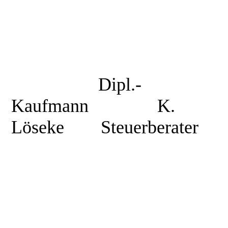
Dipl.-
Kaufmann
K.
Löseke
Steuerberater