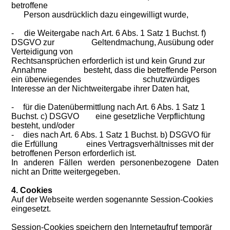
betroffene
Person ausdrücklich dazu eingewilligt wurde,
-
die Weitergabe nach Art. 6 Abs. 1 Satz 1 Buchst. f)
DSGVO zur
Geltendmachung, Ausübung oder
Verteidigung von
Rechtsansprüchen erforderlich ist und kein Grund zur
Annahme besteht
,
dass die betreffende Person
ein überwiegendes schutzwürdiges
Interesse an der Nichtweitergabe ihrer Daten hat,
-
für die Datenübermittlung nach Art. 6 Abs. 1 Satz 1
Buchst. c) DSGVO eine gesetzliche Verpflichtung
besteht, und/oder
-
dies nach Art. 6 Abs. 1 Satz 1 Buchst. b) DSGVO für
die Erfüllung eines Vertragsverhältnisses mit der
betroffenen Person erforderlich ist.
In anderen Fällen werden personenbezogene Daten
nicht an Dritte weitergegeben.
4. Cookies
Auf der Webseite werden sogenannte Session-Cookies
eingesetzt.
Session-Cookies speichern den Internetaufruf temporär