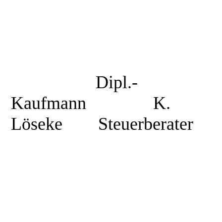
Dipl.-
Kaufmann
K.
Löseke
Steuerberater